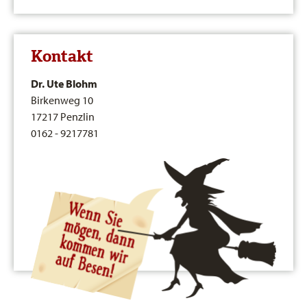
Kontakt
Dr. Ute Blohm
Birkenweg 10
17217 Penzlin
0162 - 9217781