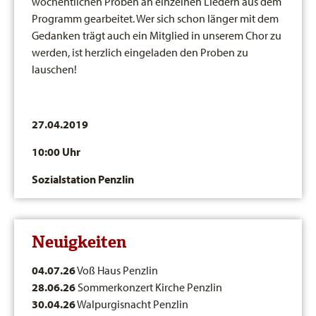
wöchentlichen Proben an einzelnen Liedern aus dem
Programm gearbeitet. Wer sich schon länger mit dem
Gedanken trägt auch ein Mitglied in unserem Chor zu
werden, ist herzlich eingeladen den Proben zu
lauschen!
27.04.2019
10:00 Uhr
Sozialstation Penzlin
Neuigkeiten
04.07.26
Voß Haus Penzlin
28.06.26
Sommerkonzert Kirche Penzlin
30.04.26
Walpurgisnacht Penzlin