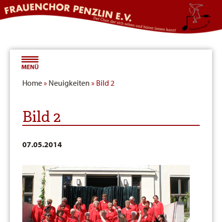
Home
»
Neuigkeiten
» Bild 2
Bild 2
07.05.2014