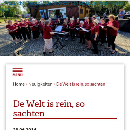
Home
»
Neuigkeiten
» De Welt is rein, so sachten
De Welt is rein, so
sachten
23.06.2014