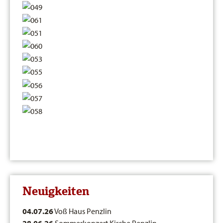
Neuigkeiten
04.07.26
Voß Haus Penzlin
28.06.26
Sommerkonzert Kirche Penzlin