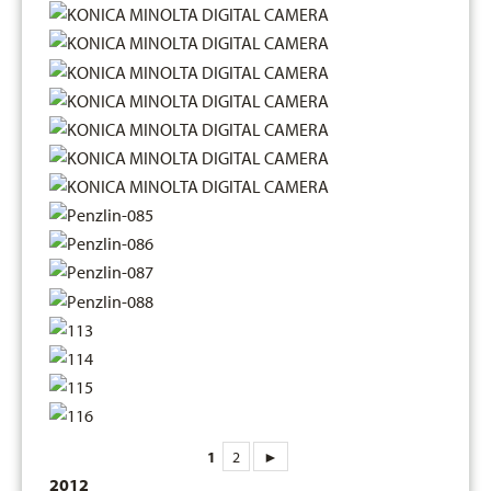
1
2
►
2012